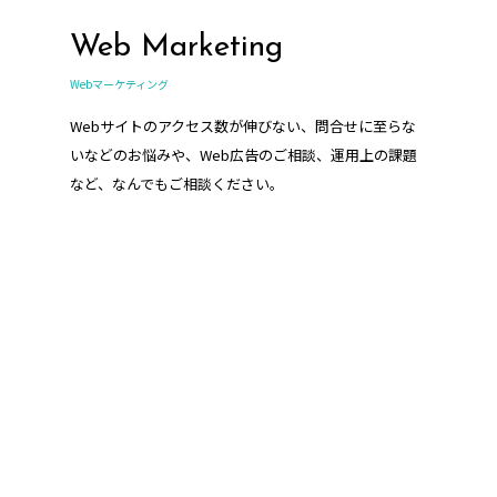
Web Marketing
Webマーケティング
Webサイトのアクセス数が伸びない、問合せに至らな
いなどのお悩みや、Web広告のご相談、運用上の課題
など、なんでもご相談ください。
HR support
人事・採用支援/コンサルティング業務
企業様の人事や採用に関わる業務をサポートさせてい
ただきます。採用サイト・採用パンフレット、求人媒
体の運用代行など、当社ならではのご提案が可能で
す。