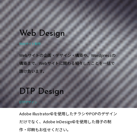
Web Design
Webサイト制作
Webサイトの企画・デザイン・構築や、Wordpressの
構築まで、Webサイトに関わる細々したことを一括で
請け負います。
DTP Design
DTPデザイン
Adobe Illustrator©を使用したチラシやPOPのデザイン
だけでなく、Adobe InDesign©を使用した冊子の制
作・印刷もお任せください。