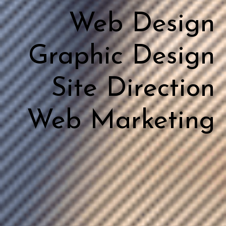
Web Design
Graphic Design
Site Direction
Web Marketing