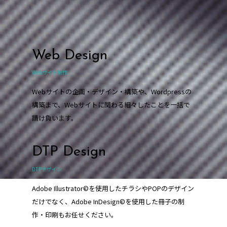
Web Design
Webサイト制作
Webサイトの企画・デザイン・構築や、Wordpressの
構築まで、Webサイトに関わる細々したことを一括で
請け負います。
DTP Design
DTPデザイン
Adobe Illustrator©を使用したチラシやPOPのデザイン
だけでなく、Adobe InDesign©を使用した冊子の制
作・印刷もお任せください。