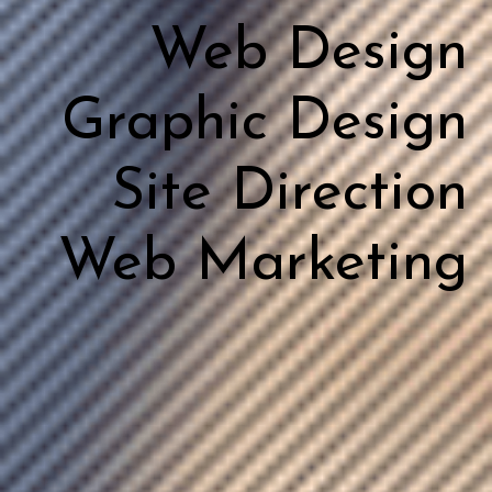
Web Design
Graphic Design
Site Direction
Web Marketing