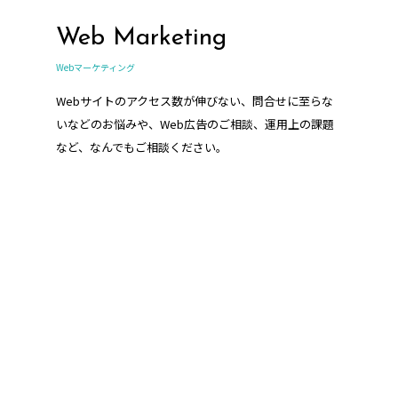
Web Marketing
Webマーケティング
Webサイトのアクセス数が伸びない、問合せに至らな
いなどのお悩みや、Web広告のご相談、運用上の課題
など、なんでもご相談ください。
HR support
人事・採用支援/コンサルティング業務
企業様の人事や採用に関わる業務をサポートさせてい
ただきます。採用サイト・採用パンフレット、求人媒
体の運用代行など、当社ならではのご提案が可能で
す。