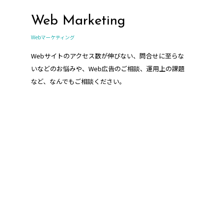
Web Marketing
Webマーケティング
Webサイトのアクセス数が伸びない、問合せに至らな
いなどのお悩みや、Web広告のご相談、運用上の課題
など、なんでもご相談ください。
HR support
人事・採用支援/コンサルティング業務
企業様の人事や採用に関わる業務をサポートさせてい
ただきます。採用サイト・採用パンフレット、求人媒
体の運用代行など、当社ならではのご提案が可能で
す。