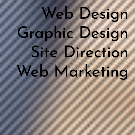
Web Design
Graphic Design
Site Direction
Web Marketing