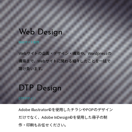
Web Design
Webサイト制作
Webサイトの企画・デザイン・構築や、Wordpressの
構築まで、Webサイトに関わる細々したことを一括で
請け負います。
DTP Design
DTPデザイン
Adobe Illustrator©を使用したチラシやPOPのデザイン
だけでなく、Adobe InDesign©を使用した冊子の制
作・印刷もお任せください。