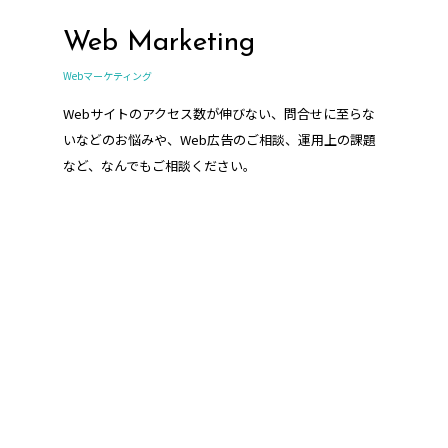
Web Marketing
Webマーケティング
Webサイトのアクセス数が伸びない、問合せに至らな
いなどのお悩みや、Web広告のご相談、運用上の課題
など、なんでもご相談ください。
HR support
人事・採用支援/コンサルティング業務
企業様の人事や採用に関わる業務をサポートさせてい
ただきます。採用サイト・採用パンフレット、求人媒
体の運用代行など、当社ならではのご提案が可能で
す。