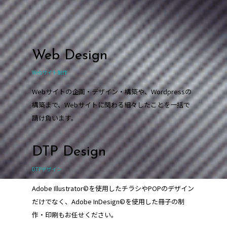
Web Design
Webサイト制作
Webサイトの企画・デザイン・構築や、Wordpressの
構築まで、Webサイトに関わる細々したことを一括で
請け負います。
DTP Design
DTPデザイン
Adobe Illustrator©を使用したチラシやPOPのデザイン
だけでなく、Adobe InDesign©を使用した冊子の制
作・印刷もお任せください。