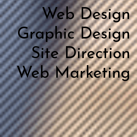
Web Design
Graphic Design
Site Direction
Web Marketing