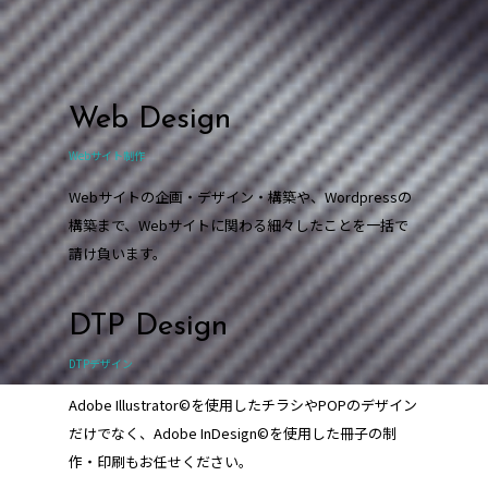
Web Design
Webサイト制作
Webサイトの企画・デザイン・構築や、Wordpressの
構築まで、Webサイトに関わる細々したことを一括で
請け負います。
DTP Design
DTPデザイン
Adobe Illustrator©を使用したチラシやPOPのデザイン
だけでなく、Adobe InDesign©を使用した冊子の制
作・印刷もお任せください。