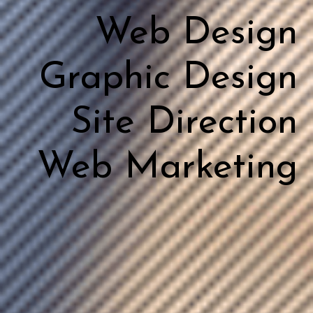
Web Design
Graphic Design
Site Direction
Web Marketing