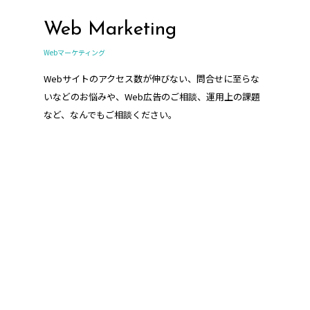
Web Marketing
Webマーケティング
Webサイトのアクセス数が伸びない、問合せに至らな
いなどのお悩みや、Web広告のご相談、運用上の課題
など、なんでもご相談ください。
HR support
人事・採用支援/コンサルティング業務
企業様の人事や採用に関わる業務をサポートさせてい
ただきます。採用サイト・採用パンフレット、求人媒
体の運用代行など、当社ならではのご提案が可能で
す。