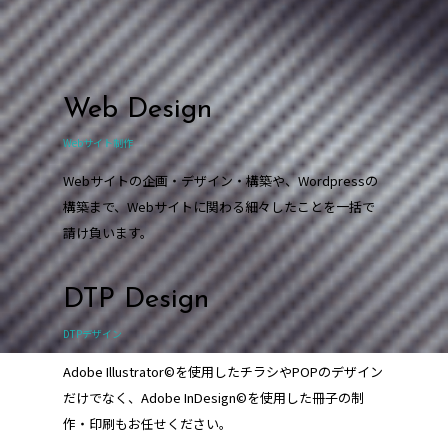
Web Design
Webサイト制作
Webサイトの企画・デザイン・構築や、Wordpressの
構築まで、Webサイトに関わる細々したことを一括で
請け負います。
DTP Design
DTPデザイン
Adobe Illustrator©を使用したチラシやPOPのデザイン
だけでなく、Adobe InDesign©を使用した冊子の制
作・印刷もお任せください。