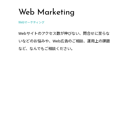
Web Marketing
Webマーケティング
Webサイトのアクセス数が伸びない、問合せに至らな
いなどのお悩みや、Web広告のご相談、運用上の課題
など、なんでもご相談ください。
HR support
人事・採用支援/コンサルティング業務
企業様の人事や採用に関わる業務をサポートさせてい
ただきます。採用サイト・採用パンフレット、求人媒
体の運用代行など、当社ならではのご提案が可能で
す。