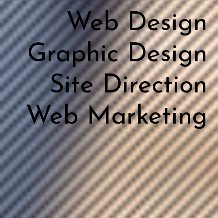
Web Design
Graphic Design
Site Direction
Web Marketing