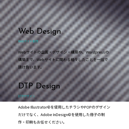
Web Design
Webサイト制作
Webサイトの企画・デザイン・構築や、Wordpressの
構築まで、Webサイトに関わる細々したことを一括で
請け負います。
DTP Design
DTPデザイン
Adobe Illustrator©を使用したチラシやPOPのデザイン
だけでなく、Adobe InDesign©を使用した冊子の制
作・印刷もお任せください。