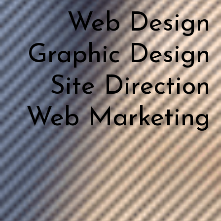
Web Design
Graphic Design
Site Direction
Web Marketing