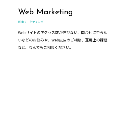
Web Marketing
Webマーケティング
Webサイトのアクセス数が伸びない、問合せに至らな
いなどのお悩みや、Web広告のご相談、運用上の課題
など、なんでもご相談ください。
HR support
人事・採用支援/コンサルティング業務
企業様の人事や採用に関わる業務をサポートさせてい
ただきます。採用サイト・採用パンフレット、求人媒
体の運用代行など、当社ならではのご提案が可能で
す。