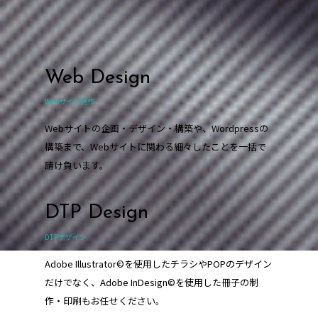
Web Design
Webサイト制作
Webサイトの企画・デザイン・構築や、Wordpressの
構築まで、Webサイトに関わる細々したことを一括で
請け負います。
DTP Design
DTPデザイン
Adobe Illustrator©を使用したチラシやPOPのデザイン
だけでなく、Adobe InDesign©を使用した冊子の制
作・印刷もお任せください。