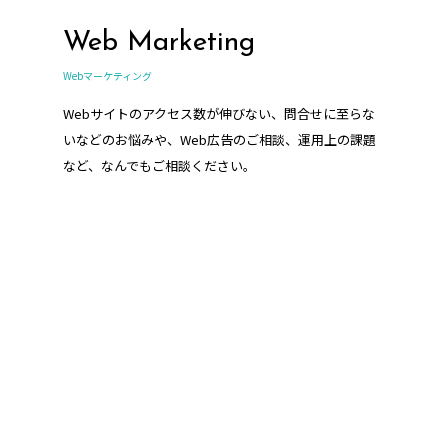
Web Marketing
Webマーケティング
Webサイトのアクセス数が伸びない、問合せに至らな
いなどのお悩みや、Web広告のご相談、運用上の課題
など、なんでもご相談ください。
HR support
人事・採用支援/コンサルティング業務
企業様の人事や採用に関わる業務をサポートさせてい
ただきます。採用サイト・採用パンフレット、求人媒
体の運用代行など、当社ならではのご提案が可能で
す。