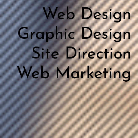
Web Design
Graphic Design
Site Direction
Web Marketing