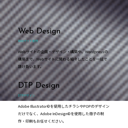
Web Design
Webサイト制作
Webサイトの企画・デザイン・構築や、Wordpressの
構築まで、Webサイトに関わる細々したことを一括で
請け負います。
DTP Design
DTPデザイン
Adobe Illustrator©を使用したチラシやPOPのデザイン
だけでなく、Adobe InDesign©を使用した冊子の制
作・印刷もお任せください。