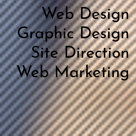
Web Design
Graphic Design
Site Direction
Web Marketing