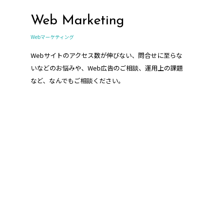
Web Marketing
Webマーケティング
Webサイトのアクセス数が伸びない、問合せに至らな
いなどのお悩みや、Web広告のご相談、運用上の課題
など、なんでもご相談ください。
HR support
人事・採用支援/コンサルティング業務
企業様の人事や採用に関わる業務をサポートさせてい
ただきます。採用サイト・採用パンフレット、求人媒
体の運用代行など、当社ならではのご提案が可能で
す。