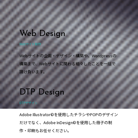
Web Design
Webサイト制作
Webサイトの企画・デザイン・構築や、Wordpressの
構築まで、Webサイトに関わる細々したことを一括で
請け負います。
DTP Design
DTPデザイン
Adobe Illustrator©を使用したチラシやPOPのデザイン
だけでなく、Adobe InDesign©を使用した冊子の制
作・印刷もお任せください。