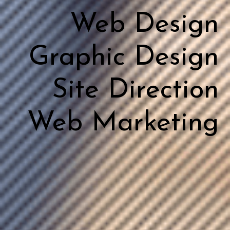
Web Design
Graphic Design
Site Direction
Web Marketing