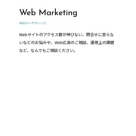
Web Marketing
Webマーケティング
Webサイトのアクセス数が伸びない、問合せに至らな
いなどのお悩みや、Web広告のご相談、運用上の課題
など、なんでもご相談ください。
HR support
人事・採用支援/コンサルティング業務
企業様の人事や採用に関わる業務をサポートさせてい
ただきます。採用サイト・採用パンフレット、求人媒
体の運用代行など、当社ならではのご提案が可能で
す。